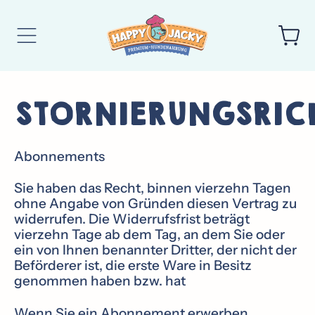
Ar
Menu
Kör
STORNIERUNGSRICH
Abonnements
Sie haben das Recht, binnen vierzehn Tagen
ohne Angabe von Gründen diesen Vertrag zu
widerrufen. Die Widerrufsfrist beträgt
vierzehn Tage ab dem Tag, an dem Sie oder
ein von Ihnen benannter Dritter, der nicht der
Beförderer ist, die erste Ware in Besitz
genommen haben bzw. hat
Wenn Sie ein Abonnement erwerben,